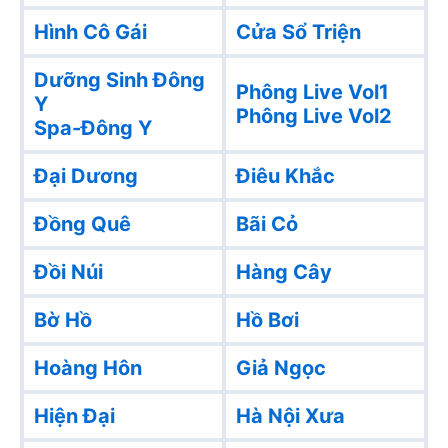
Hình Cô Gái
Cửa Sổ Triện
Dưỡng Sinh Đông
Phông Live Vol1
Y
Phông Live Vol2
Spa-Đông Y
Đại Dương
Điêu Khắc
Đồng Quê
Bãi Cỏ
Đồi Núi
Hàng Cây
Bờ Hồ
Hồ Bơi
Hoàng Hôn
Giả Ngọc
Hiện Đại
Hà Nội Xưa