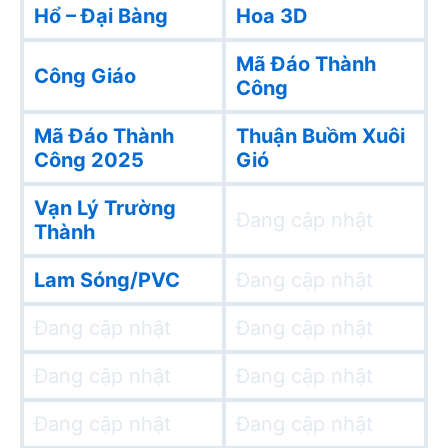
Hổ – Đại Bàng
Hoa 3D
Mã Đáo Thành
Công Giáo
Công
Mã Đáo Thành
Thuận Buồm Xuôi
Công 2025
Gió
Vạn Lý Trường
Đang cập nhật
Thành
Lam Sóng/PVC
Đang cập nhật
Đang cập nhật
Đang cập nhật
Đang cập nhật
Đang cập nhật
Đang cập nhật
Đang cập nhật