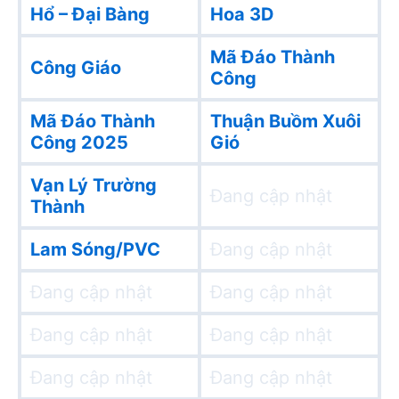
Hổ – Đại Bàng
Hoa 3D
Mã Đáo Thành
Công Giáo
Công
Mã Đáo Thành
Thuận Buồm Xuôi
Công 2025
Gió
Vạn Lý Trường
Đang cập nhật
Thành
Lam Sóng/PVC
Đang cập nhật
Đang cập nhật
Đang cập nhật
Đang cập nhật
Đang cập nhật
Đang cập nhật
Đang cập nhật