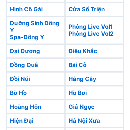
Hình Cô Gái
Cửa Sổ Triện
Dưỡng Sinh Đông
Phông Live Vol1
Y
Phông Live Vol2
Spa-Đông Y
Đại Dương
Điêu Khắc
Đồng Quê
Bãi Cỏ
Đồi Núi
Hàng Cây
Bờ Hồ
Hồ Bơi
Hoàng Hôn
Giả Ngọc
Hiện Đại
Hà Nội Xưa