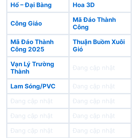
Hổ – Đại Bàng
Hoa 3D
Mã Đáo Thành
Công Giáo
Công
Mã Đáo Thành
Thuận Buồm Xuôi
Công 2025
Gió
Vạn Lý Trường
Đang cập nhật
Thành
Lam Sóng/PVC
Đang cập nhật
Đang cập nhật
Đang cập nhật
Đang cập nhật
Đang cập nhật
Đang cập nhật
Đang cập nhật