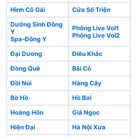
Hình Cô Gái
Cửa Sổ Triện
Dưỡng Sinh Đông
Phông Live Vol1
Y
Phông Live Vol2
Spa-Đông Y
Đại Dương
Điêu Khắc
Đồng Quê
Bãi Cỏ
Đồi Núi
Hàng Cây
Bờ Hồ
Hồ Bơi
Hoàng Hôn
Giả Ngọc
Hiện Đại
Hà Nội Xưa