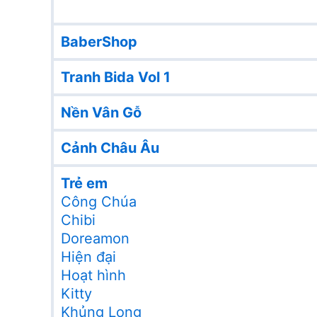
BaberShop
Tranh Bida Vol 1
Nền Vân Gỗ
Cảnh Châu Âu
Trẻ em
Công Chúa
Chibi
Doreamon
Hiện đại
Hoạt hình
Kitty
Khủng Long