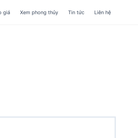
o giá
Xem phong thủy
Tin tức
Liên hệ