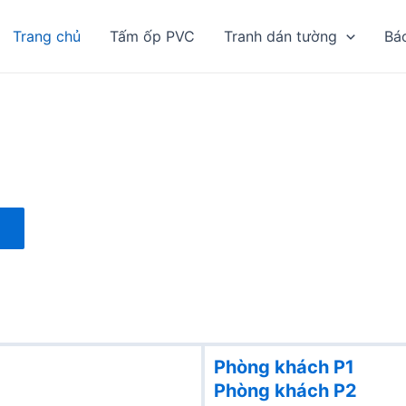
Trang chủ
Tấm ốp PVC
Tranh dán tường
Bá
Phòng khách P1
Phòng khách
P2