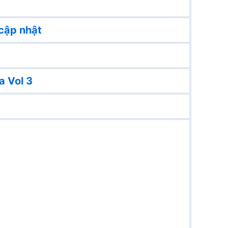
cập nhật
a Vol 3