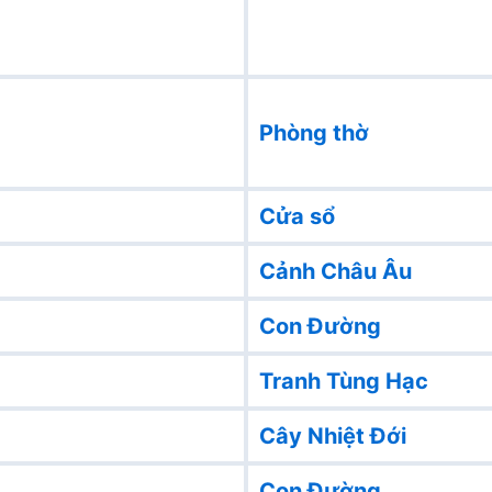
Phòng thờ
Cửa sổ
Cảnh Châu Âu
Con Đường
Tranh Tùng Hạc
Cây Nhiệt Đới
Con Đường