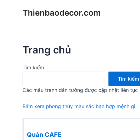
Skip
Thienbaodecor.com
to
content
Trang chủ
Tìm kiếm
Tìm kiếm
Các mẫu tranh dán tường được cập nhật liên tục
Bấm xem phong thủy màu sắc bạn hợp mệnh gì
Quán CAFE