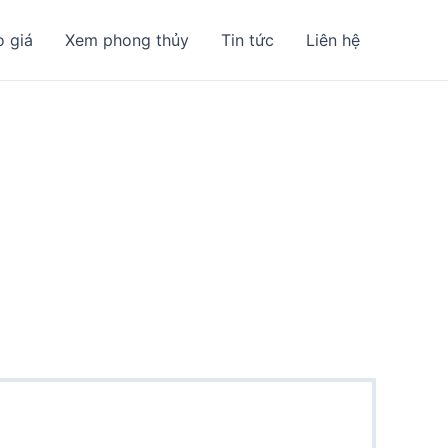
o giá
Xem phong thủy
Tin tức
Liên hệ