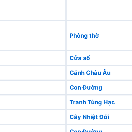
Phòng thờ
Cửa sổ
Cảnh Châu Âu
Con Đường
Tranh Tùng Hạc
Cây Nhiệt Đới
Con Đường