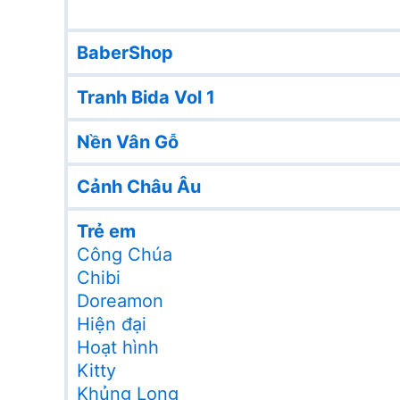
BaberShop
Tranh Bida Vol 1
Nền Vân Gỗ
Cảnh Châu Âu
Trẻ em
Công Chúa
Chibi
Doreamon
Hiện đại
Hoạt hình
Kitty
Khủng Long