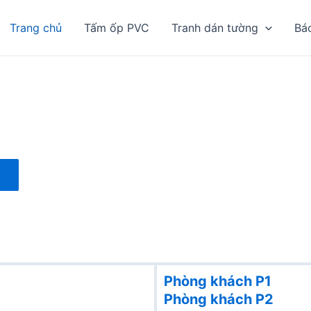
Trang chủ
Tấm ốp PVC
Tranh dán tường
Bá
Phòng khách P1
Phòng khách
P2