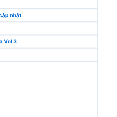
cập nhật
a Vol 3