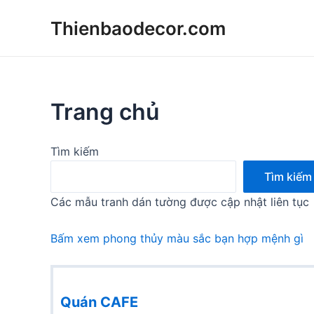
Skip
Thienbaodecor.com
to
content
Trang chủ
Tìm kiếm
Tìm kiếm
Các mẫu tranh dán tường được cập nhật liên tục
Bấm xem phong thủy màu sắc bạn hợp mệnh gì
Quán CAFE