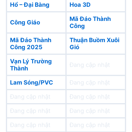
Hổ – Đại Bàng
Hoa 3D
Mã Đáo Thành
Công Giáo
Công
Mã Đáo Thành
Thuận Buồm Xuôi
Công 2025
Gió
Vạn Lý Trường
Đang cập nhật
Thành
Lam Sóng/PVC
Đang cập nhật
Đang cập nhật
Đang cập nhật
Đang cập nhật
Đang cập nhật
Đang cập nhật
Đang cập nhật