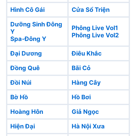
Hình Cô Gái
Cửa Sổ Triện
Dưỡng Sinh Đông
Phông Live Vol1
Y
Phông Live Vol2
Spa-Đông Y
Đại Dương
Điêu Khắc
Đồng Quê
Bãi Cỏ
Đồi Núi
Hàng Cây
Bờ Hồ
Hồ Bơi
Hoàng Hôn
Giả Ngọc
Hiện Đại
Hà Nội Xưa