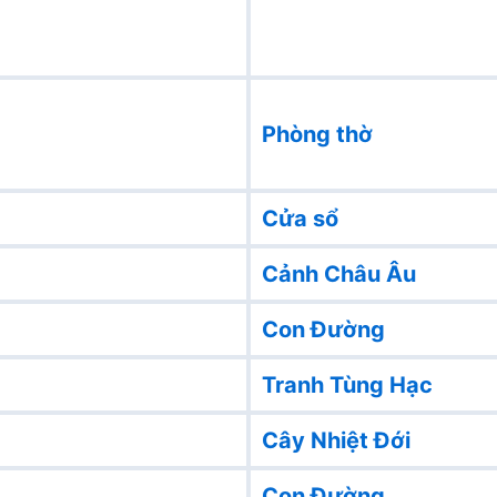
Phòng thờ
Cửa sổ
Cảnh Châu Âu
Con Đường
Tranh Tùng Hạc
Cây Nhiệt Đới
Con Đường