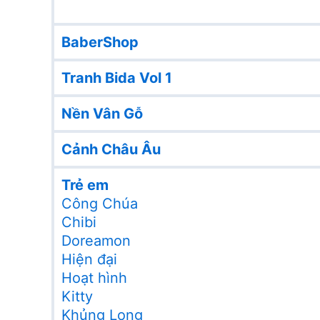
BaberShop
Tranh Bida Vol 1
Nền Vân Gỗ
Cảnh Châu Âu
Trẻ em
Công Chúa
Chibi
Doreamon
Hiện đại
Hoạt hình
Kitty
Khủng Long