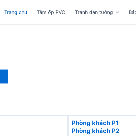
Trang chủ
Tấm ốp PVC
Tranh dán tường
Bá
Phòng khách P1
Phòng khách
P2