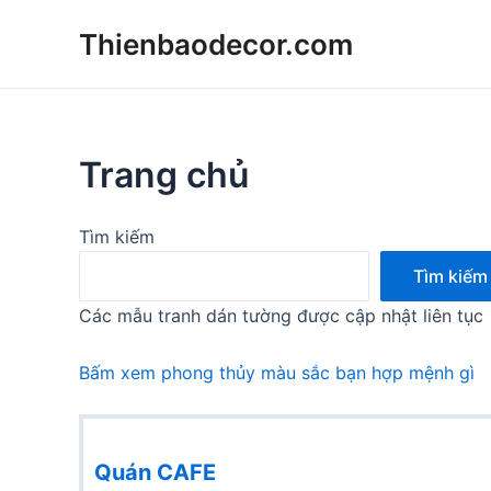
Skip
Thienbaodecor.com
to
content
Trang chủ
Tìm kiếm
Tìm kiếm
Các mẫu tranh dán tường được cập nhật liên tục
Bấm xem phong thủy màu sắc bạn hợp mệnh gì
Quán CAFE