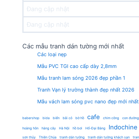
Đang cập nhật
Đang cập nhật
Các mẫu tranh dán tường mới nhất
Các loại nẹp
Mẫu PVC TGI cao cấp dày 2,8mm
Mẫu tranh lam sóng 2026 đẹp phần 1
Tranh Vạn lý trường thành đẹp nhất 2026
Mẫu vách lam sóng pvc nano đẹp mới nhất
cafe
babershop
bida
biển
bãi cỏ
bờ hồ
chim công
con đường
Indochine
hoàng hôn
hàng cây
Hà Nội
hồ bơi
Hổ-Đại Bàng
sơn thủy
Thiên Chúa
tranh dán tường
tranh dán tường khách sạn
tra