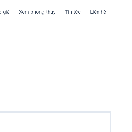
o giá
Xem phong thủy
Tin tức
Liên hệ