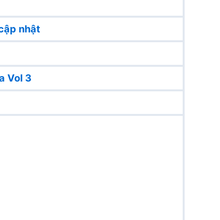
cập nhật
a Vol 3