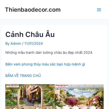
Skip
Thienbaodecor.com
to
Main
content
Men
Cảnh Châu Âu
By
Admin
/
11/01/2024
Những mẫu tranh dán tường châu âu đẹp nhất 2024
Bấm xem phong thủy màu sắc bạn hợp mệnh gì
BẤM VỀ TRANG CHỦ