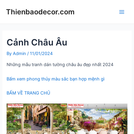
Skip
Thienbaodecor.com
to
Main
content
Men
Cảnh Châu Âu
By
Admin
/
11/01/2024
Những mẫu tranh dán tường châu âu đẹp nhất 2024
Bấm xem phong thủy màu sắc bạn hợp mệnh gì
BẤM VỀ TRANG CHỦ