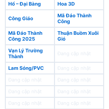
Hổ – Đại Bàng
Hoa 3D
Mã Đáo Thành
Công Giáo
Công
Mã Đáo Thành
Thuận Buồm Xuôi
Công 2025
Gió
Vạn Lý Trường
Đang cập nhật
Thành
Lam Sóng/PVC
Đang cập nhật
Đang cập nhật
Đang cập nhật
Đang cập nhật
Đang cập nhật
Đang cập nhật
Đang cập nhật