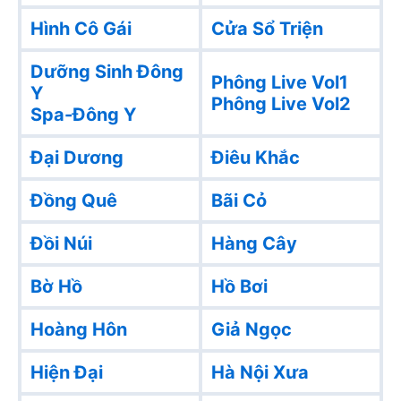
Hình Cô Gái
Cửa Sổ Triện
Dưỡng Sinh Đông
Phông Live Vol1
Y
Phông Live Vol2
Spa-Đông Y
Đại Dương
Điêu Khắc
Đồng Quê
Bãi Cỏ
Đồi Núi
Hàng Cây
Bờ Hồ
Hồ Bơi
Hoàng Hôn
Giả Ngọc
Hiện Đại
Hà Nội Xưa