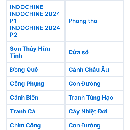
INDOCHINE
INDOCHINE 2024
P1
Phòng thờ
INDOCHINE 2024
P2
Sơn Thủy Hữu
Cửa sổ
Tình
Đồng Quê
Cảnh Châu Âu
Công Phụng
Con Đường
Cảnh Biển
Tranh Tùng Hạc
Tranh Cá
Cây Nhiệt Đới
Chim Công
Con Đường