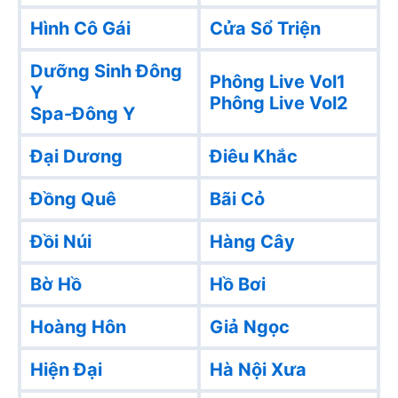
Hình Cô Gái
Cửa Sổ Triện
Dưỡng Sinh Đông
Phông Live Vol1
Y
Phông Live Vol2
Spa-Đông Y
Đại Dương
Điêu Khắc
Đồng Quê
Bãi Cỏ
Đồi Núi
Hàng Cây
Bờ Hồ
Hồ Bơi
Hoàng Hôn
Giả Ngọc
Hiện Đại
Hà Nội Xưa