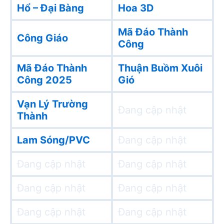
Hổ – Đại Bàng
Hoa 3D
Mã Đáo Thành
Công Giáo
Công
Mã Đáo Thành
Thuận Buồm Xuôi
Công 2025
Gió
Vạn Lý Trường
Đang cập nhật
Thành
Lam Sóng/PVC
Đang cập nhật
Đang cập nhật
Đang cập nhật
Đang cập nhật
Đang cập nhật
Đang cập nhật
Đang cập nhật