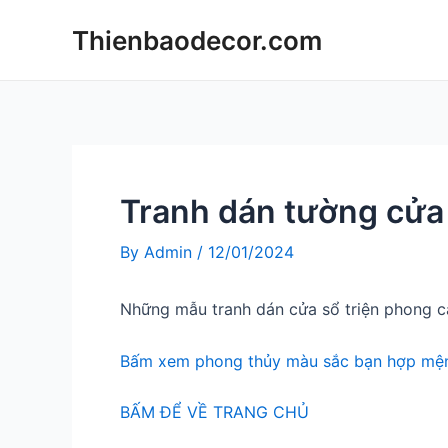
Skip
Thienbaodecor.com
to
content
Tranh dán tường cửa 
By
Admin
/
12/01/2024
Những mẫu tranh dán cửa sổ triện phong c
Bấm xem phong thủy màu sắc bạn hợp mện
BẤM ĐỂ VỀ TRANG CHỦ