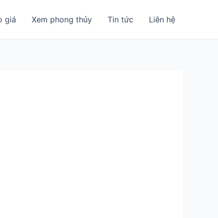
o giá
Xem phong thủy
Tin tức
Liên hệ