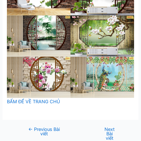
BẤM ĐỂ VỀ TRANG CHỦ
←
Previous Bài
Next
Post
viết
Bài
navigation
viết