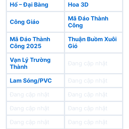
Hổ – Đại Bàng
Hoa 3D
Mã Đáo Thành
Công Giáo
Công
Mã Đáo Thành
Thuận Buồm Xuôi
Công 2025
Gió
Vạn Lý Trường
Đang cập nhật
Thành
Lam Sóng/PVC
Đang cập nhật
Đang cập nhật
Đang cập nhật
Đang cập nhật
Đang cập nhật
Đang cập nhật
Đang cập nhật