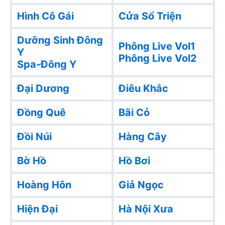
Hình Cô Gái
Cửa Sổ Triện
Dưỡng Sinh Đông
Phông Live Vol1
Y
Phông Live Vol2
Spa-Đông Y
Đại Dương
Điêu Khắc
Đồng Quê
Bãi Cỏ
Đồi Núi
Hàng Cây
Bờ Hồ
Hồ Bơi
Hoàng Hôn
Giả Ngọc
Hiện Đại
Hà Nội Xưa