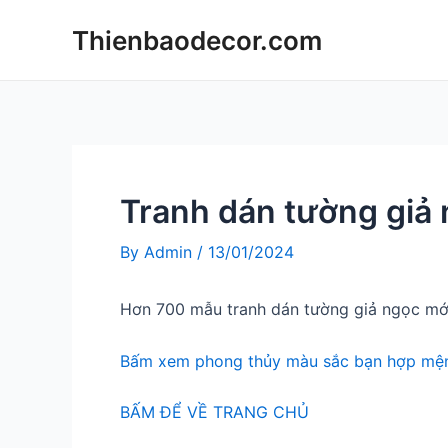
Skip
Thienbaodecor.com
to
content
Tranh dán tường giả
By
Admin
/
13/01/2024
Hơn 700 mẫu tranh dán tường giả ngọc mớ
Bấm xem phong thủy màu sắc bạn hợp mện
BẤM ĐỂ VỀ TRANG CHỦ