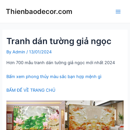
Skip
Thienbaodecor.com
to
Main
content
Men
Tranh dán tường giả ngọc
By
Admin
/
13/01/2024
Hơn 700 mẫu tranh dán tường giả ngọc mới nhất 2024
Bấm xem phong thủy màu sắc bạn hợp mệnh gì
BẤM ĐỂ VỀ TRANG CHỦ