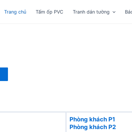
Trang chủ
Tấm ốp PVC
Tranh dán tường
Bá
Phòng khách P1
Phòng khách
P2