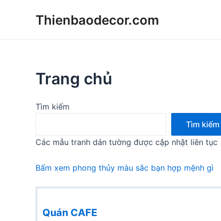
Skip
Thienbaodecor.com
to
content
Trang chủ
Tìm kiếm
Tìm kiếm
Các mẫu tranh dán tường được cập nhật liên tục
Bấm xem phong thủy màu sắc bạn hợp mệnh gì
Quán CAFE