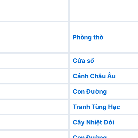
Phòng thờ
Cửa sổ
Cảnh Châu Âu
Con Đường
Tranh Tùng Hạc
Cây Nhiệt Đới
Con Đường