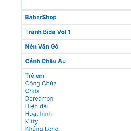
BaberShop
Tranh Bida Vol 1
Nền Vân Gỗ
Cảnh Châu Âu
Trẻ em
Công Chúa
Chibi
Doreamon
Hiện đại
Hoạt hình
Kitty
Khủng Long