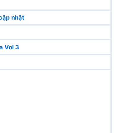
cập nhật
a Vol 3