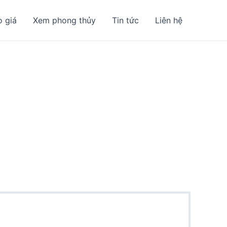
o giá
Xem phong thủy
Tin tức
Liên hệ