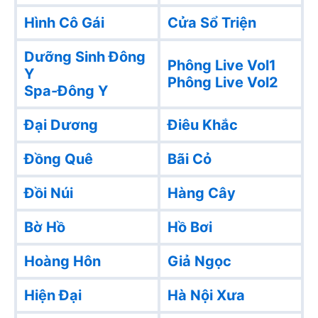
Hình Cô Gái
Cửa Sổ Triện
Dưỡng Sinh Đông
Phông Live Vol1
Y
Phông Live Vol2
Spa-Đông Y
Đại Dương
Điêu Khắc
Đồng Quê
Bãi Cỏ
Đồi Núi
Hàng Cây
Bờ Hồ
Hồ Bơi
Hoàng Hôn
Giả Ngọc
Hiện Đại
Hà Nội Xưa