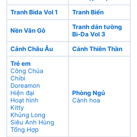
Tranh Bida Vol 1
Tranh Biển
Tranh dán tường
Nền Vân Gỗ
Bi-Da Vol 3
Cảnh Châu Âu
Cánh Thiên Thần
Trẻ em
Công Chúa
Chibi
Doreamon
Hiện đại
Phòng Ngủ
Hoạt hình
Cành hoa
Kitty
Khủng Long
Siêu Anh Hùng
Tổng Hợp