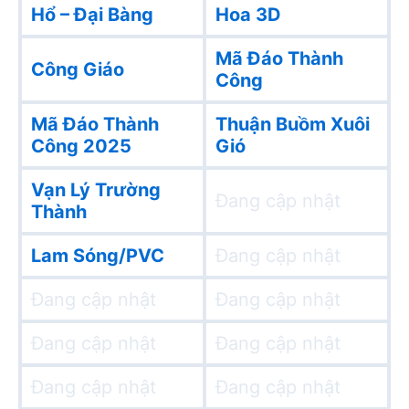
Hổ – Đại Bàng
Hoa 3D
Mã Đáo Thành
Công Giáo
Công
Mã Đáo Thành
Thuận Buồm Xuôi
Công 2025
Gió
Vạn Lý Trường
Đang cập nhật
Thành
Lam Sóng/PVC
Đang cập nhật
Đang cập nhật
Đang cập nhật
Đang cập nhật
Đang cập nhật
Đang cập nhật
Đang cập nhật