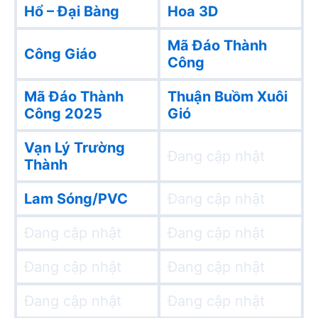
Hổ – Đại Bàng
Hoa 3D
Mã Đáo Thành
Công Giáo
Công
Mã Đáo Thành
Thuận Buồm Xuôi
Công 2025
Gió
Vạn Lý Trường
Đang cập nhật
Thành
Lam Sóng/PVC
Đang cập nhật
Đang cập nhật
Đang cập nhật
Đang cập nhật
Đang cập nhật
Đang cập nhật
Đang cập nhật