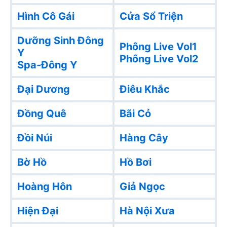
Hình Cô Gái
Cửa Sổ Triện
Dưỡng Sinh Đông
Phông Live Vol1
Y
Phông Live Vol2
Spa-Đông Y
Đại Dương
Điêu Khắc
Đồng Quê
Bãi Cỏ
Đồi Núi
Hàng Cây
Bờ Hồ
Hồ Bơi
Hoàng Hôn
Giả Ngọc
Hiện Đại
Hà Nội Xưa