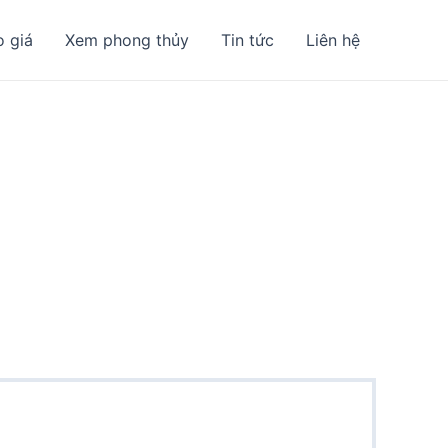
o giá
Xem phong thủy
Tin tức
Liên hệ