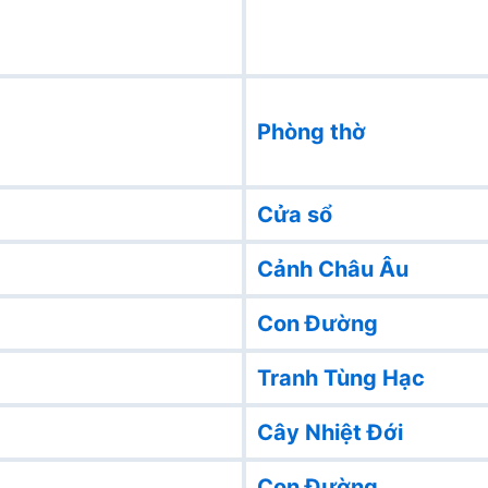
Phòng thờ
Cửa sổ
Cảnh Châu Âu
Con Đường
Tranh Tùng Hạc
Cây Nhiệt Đới
Con Đường