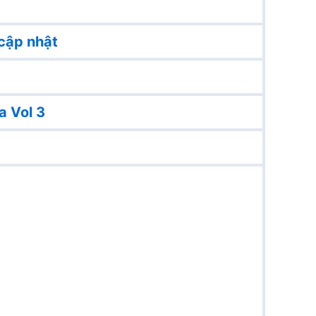
cập nhật
a Vol 3