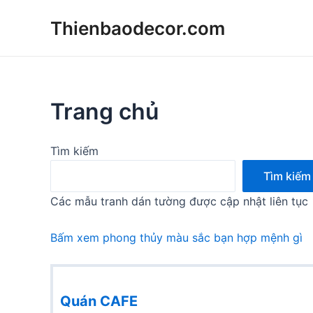
Skip
Thienbaodecor.com
to
content
Trang chủ
Tìm kiếm
Tìm kiếm
Các mẫu tranh dán tường được cập nhật liên tục
Bấm xem phong thủy màu sắc bạn hợp mệnh gì
Quán CAFE