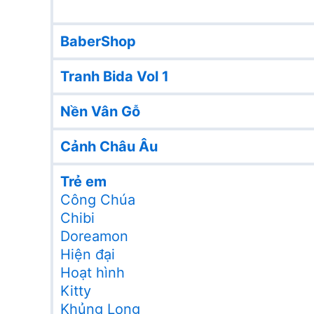
BaberShop
Tranh Bida Vol 1
Nền Vân Gỗ
Cảnh Châu Âu
Trẻ em
Công Chúa
Chibi
Doreamon
Hiện đại
Hoạt hình
Kitty
Khủng Long