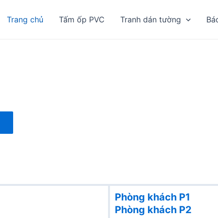
Trang chủ
Tấm ốp PVC
Tranh dán tường
Bá
Phòng khách P1
Phòng khách
P2