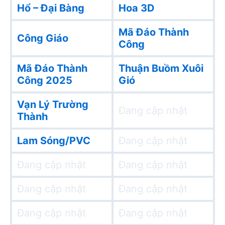
Hổ – Đại Bàng
Hoa 3D
Mã Đáo Thành
Công Giáo
Công
Mã Đáo Thành
Thuận Buồm Xuôi
Công 2025
Gió
Vạn Lý Trường
Đang cập nhật
Thành
Lam Sóng/PVC
Đang cập nhật
Đang cập nhật
Đang cập nhật
Đang cập nhật
Đang cập nhật
Đang cập nhật
Đang cập nhật