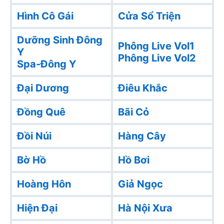
Hình Cô Gái
Cửa Sổ Triện
Dưỡng Sinh Đông
Phông Live Vol1
Y
Phông Live Vol2
Spa-Đông Y
Đại Dương
Điêu Khắc
Đồng Quê
Bãi Cỏ
Đồi Núi
Hàng Cây
Bờ Hồ
Hồ Bơi
Hoàng Hôn
Giả Ngọc
Hiện Đại
Hà Nội Xưa