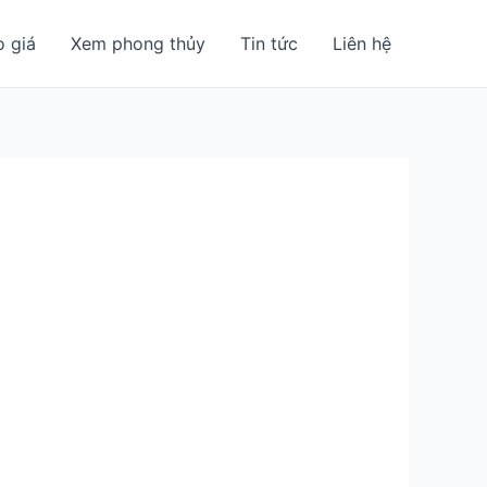
o giá
Xem phong thủy
Tin tức
Liên hệ