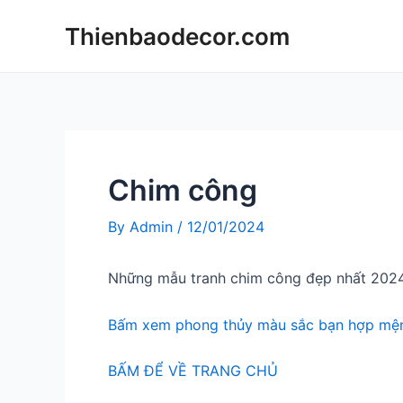
Skip
Thienbaodecor.com
to
content
Chim công
By
Admin
/
12/01/2024
Những mẫu tranh chim công đẹp nhất 202
Bấm xem phong thủy màu sắc bạn hợp mện
BẤM ĐỂ VỀ TRANG CHỦ