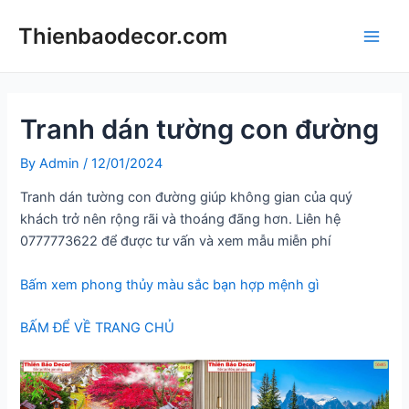
Skip
Thienbaodecor.com
to
Main
content
Men
Tranh dán tường con đường
By
Admin
/
12/01/2024
Tranh dán tường con đường giúp không gian của quý
khách trở nên rộng rãi và thoáng đãng hơn. Liên hệ
0777773622 để được tư vấn và xem mẫu miễn phí
Bấm xem phong thủy màu sắc bạn hợp mệnh gì
BẤM ĐỂ VỀ TRANG CHỦ