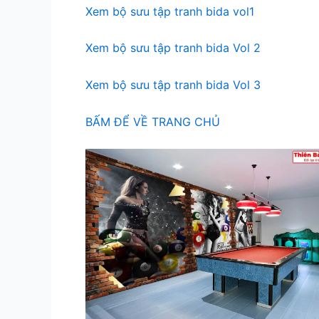
Xem bộ sưu tập tranh bida vol1
Xem bộ sưu tập tranh bida Vol 2
Xem bộ sưu tập tranh bida Vol 3
BẤM ĐỂ VỀ TRANG CHỦ