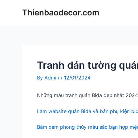
Skip
Thienbaodecor.com
to
content
Tranh dán tường quá
By
Admin
/
12/01/2024
Những mẫu tranh quán Bida đẹp nhất 2024
Làm website quán Bida và bán phụ kiện bi
Bấm xem phong thủy màu sắc bạn hợp mện