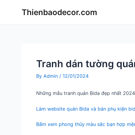
Skip
Thienbaodecor.com
to
content
Tranh dán tường quá
By
Admin
/
12/01/2024
Những mẫu tranh quán Bida đẹp nhất 2024
Làm website quán Bida và bán phụ kiện bi
Bấm xem phong thủy màu sắc bạn hợp mện