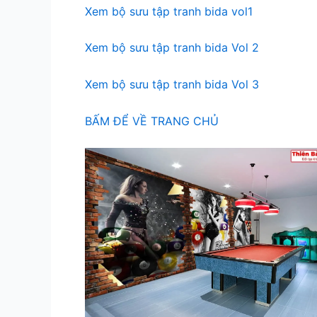
Xem bộ sưu tập tranh bida vol1
Xem bộ sưu tập tranh bida Vol 2
Xem bộ sưu tập tranh bida Vol 3
BẤM ĐỂ VỀ TRANG CHỦ