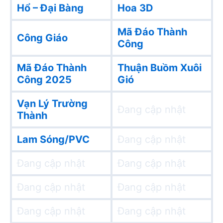
Hổ – Đại Bàng
Hoa 3D
Mã Đáo Thành
Công Giáo
Công
Mã Đáo Thành
Thuận Buồm Xuôi
Công 2025
Gió
Vạn Lý Trường
Đang cập nhật
Thành
Lam Sóng/PVC
Đang cập nhật
Đang cập nhật
Đang cập nhật
Đang cập nhật
Đang cập nhật
Đang cập nhật
Đang cập nhật