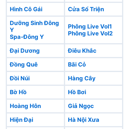
Hình Cô Gái
Cửa Sổ Triện
Dưỡng Sinh Đông
Phông Live Vol1
Y
Phông Live Vol2
Spa-Đông Y
Đại Dương
Điêu Khắc
Đồng Quê
Bãi Cỏ
Đồi Núi
Hàng Cây
Bờ Hồ
Hồ Bơi
Hoàng Hôn
Giả Ngọc
Hiện Đại
Hà Nội Xưa