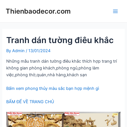
Skip
Thienbaodecor.com
to
Main
content
Men
Tranh dán tường điêu khắc
By
Admin
/
13/01/2024
Những mẫu tranh dán tường điêu khắc thích hợp trang trí
không gian phòng khách,phòng ngủ,phòng làm
việc,phòng thờ,quán,nhà hàng,khách sạn
Bấm xem phong thủy màu sắc bạn hợp mệnh gì
BẤM ĐỂ VỀ TRANG CHỦ