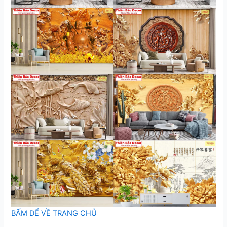
BẤM ĐỂ VỀ TRANG CHỦ