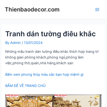
Skip
Thienbaodecor.com
to
Main
content
Men
Tranh dán tường điêu khắc
By
Admin
/
13/01/2024
Những mẫu tranh dán tường điêu khắc thích hợp trang trí
không gian phòng khách,phòng ngủ,phòng làm
việc,phòng thờ,quán,nhà hàng,khách sạn
Bấm xem phong thủy màu sắc bạn hợp mệnh gì
BẤM ĐỂ VỀ TRANG CHỦ