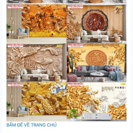
BẤM ĐỂ VỀ TRANG CHỦ