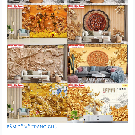
BẤM ĐỂ VỀ TRANG CHỦ