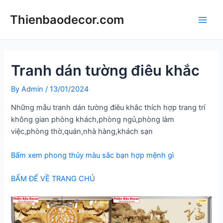
Skip
Thienbaodecor.com
to
Main
content
Men
Tranh dán tường điêu khắc
By
Admin
/
13/01/2024
Những mẫu tranh dán tường điêu khắc thích hợp trang trí
không gian phòng khách,phòng ngủ,phòng làm
việc,phòng thờ,quán,nhà hàng,khách sạn
Bấm xem phong thủy màu sắc bạn hợp mệnh gì
BẤM ĐỂ VỀ TRANG CHỦ