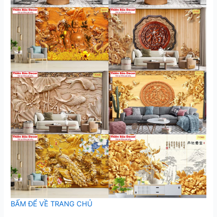
BẤM ĐỂ VỀ TRANG CHỦ