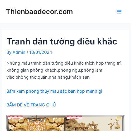
Skip
Thienbaodecor.com
to
Main
content
Men
Tranh dán tường điêu khắc
By
Admin
/
13/01/2024
Những mẫu tranh dán tường điêu khắc thích hợp trang trí
không gian phòng khách,phòng ngủ,phòng làm
việc,phòng thờ,quán,nhà hàng,khách sạn
Bấm xem phong thủy màu sắc bạn hợp mệnh gì
BẤM ĐỂ VỀ TRANG CHỦ