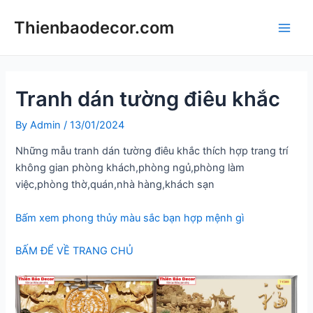
Skip
Thienbaodecor.com
to
Main
content
Men
Tranh dán tường điêu khắc
By
Admin
/
13/01/2024
Những mẫu tranh dán tường điêu khắc thích hợp trang trí
không gian phòng khách,phòng ngủ,phòng làm
việc,phòng thờ,quán,nhà hàng,khách sạn
Bấm xem phong thủy màu sắc bạn hợp mệnh gì
BẤM ĐỂ VỀ TRANG CHỦ