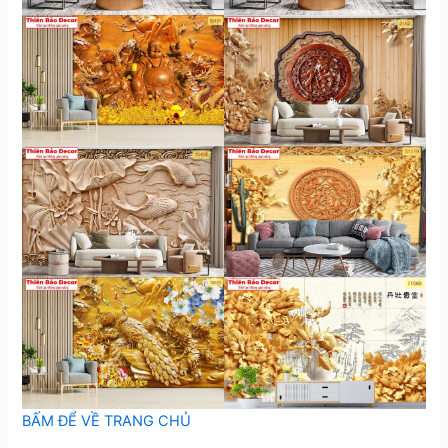
BẤM ĐỂ VỀ TRANG CHỦ