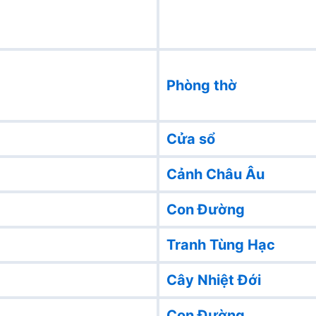
Phòng thờ
Cửa sổ
Cảnh Châu Âu
Con Đường
Tranh Tùng Hạc
Cây Nhiệt Đới
Con Đường