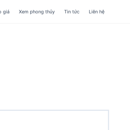
o giá
Xem phong thủy
Tin tức
Liên hệ