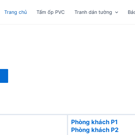
Trang chủ
Tấm ốp PVC
Tranh dán tường
Bá
Phòng khách P1
Phòng khách
P2