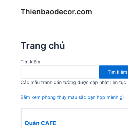
Skip
Thienbaodecor.com
to
content
Trang chủ
Tìm kiếm
Tìm kiếm
Các mẫu tranh dán tường được cập nhật liên tục
Bấm xem phong thủy màu sắc bạn hợp mệnh gì
Quán CAFE