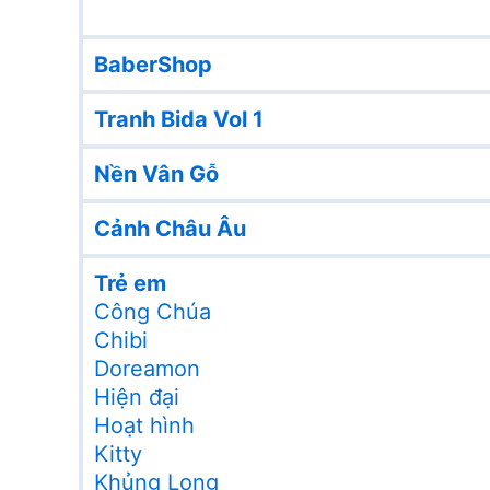
BaberShop
Tranh Bida Vol 1
Nền Vân Gỗ
Cảnh Châu Âu
Trẻ em
Công Chúa
Chibi
Doreamon
Hiện đại
Hoạt hình
Kitty
Khủng Long