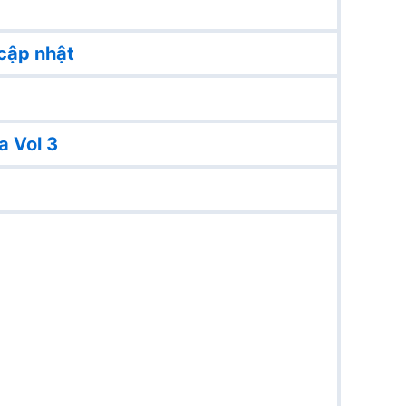
cập nhật
a Vol 3