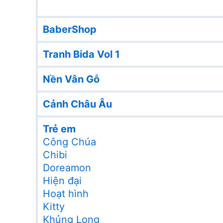
BaberShop
Tranh Bida Vol 1
Nền Vân Gỗ
Cảnh Châu Âu
Trẻ em
Công Chúa
Chibi
Doreamon
Hiện đại
Hoạt hình
Kitty
Khủng Long