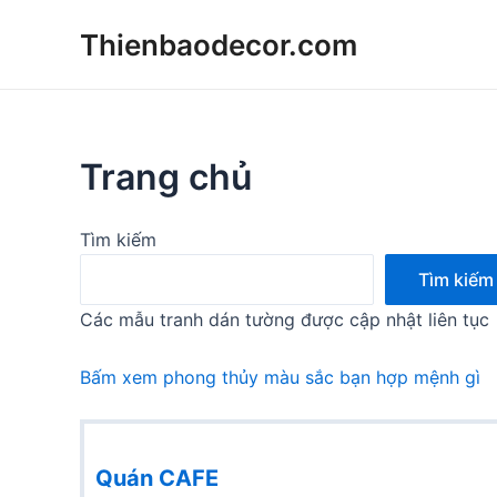
Skip
Thienbaodecor.com
to
content
Trang chủ
Tìm kiếm
Tìm kiếm
Các mẫu tranh dán tường được cập nhật liên tục
Bấm xem phong thủy màu sắc bạn hợp mệnh gì
Quán CAFE