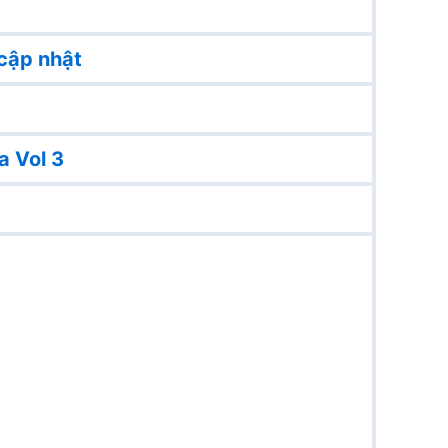
cập nhật
a Vol 3