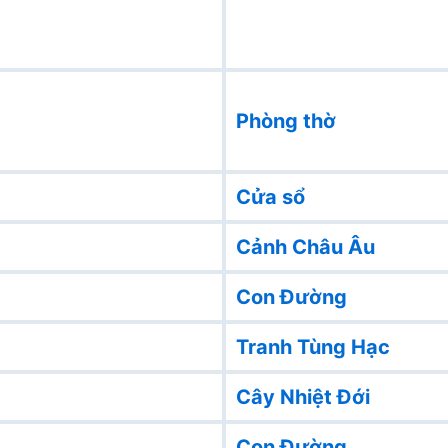
Phòng thờ
Cửa sổ
Cảnh Châu Âu
Con Đường
Tranh Tùng Hạc
Cây Nhiệt Đới
Con Đường