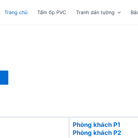
Trang chủ
Tấm ốp PVC
Tranh dán tường
Bá
Phòng khách P1
Phòng khách
P2