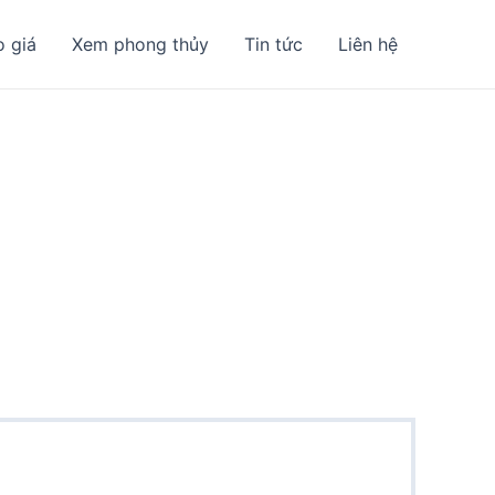
o giá
Xem phong thủy
Tin tức
Liên hệ