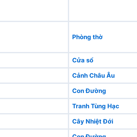
Phòng thờ
Cửa sổ
Cảnh Châu Âu
Con Đường
Tranh Tùng Hạc
Cây Nhiệt Đới
Con Đường