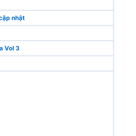
cập nhật
a Vol 3