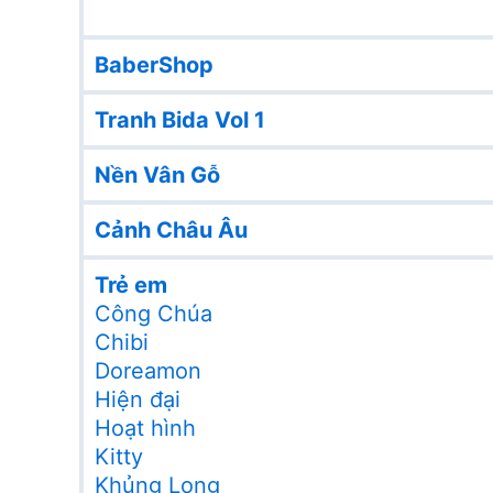
BaberShop
Tranh Bida Vol 1
Nền Vân Gỗ
Cảnh Châu Âu
Trẻ em
Công Chúa
Chibi
Doreamon
Hiện đại
Hoạt hình
Kitty
Khủng Long