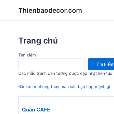
Skip
Thienbaodecor.com
to
content
Trang chủ
Tìm kiếm
Tìm kiếm
Các mẫu tranh dán tường được cập nhật liên tục
Bấm xem phong thủy màu sắc bạn hợp mệnh gì
Quán CAFE