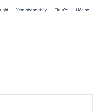
o giá
Xem phong thủy
Tin tức
Liên hệ