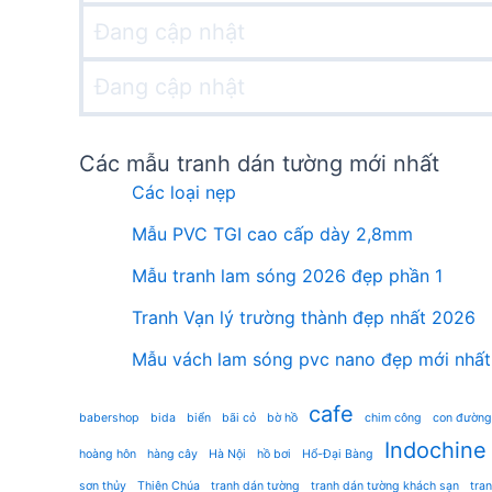
Đang cập nhật
Đang cập nhật
Các mẫu tranh dán tường mới nhất
Các loại nẹp
Mẫu PVC TGI cao cấp dày 2,8mm
Mẫu tranh lam sóng 2026 đẹp phần 1
Tranh Vạn lý trường thành đẹp nhất 2026
Mẫu vách lam sóng pvc nano đẹp mới nhất
cafe
babershop
bida
biển
bãi cỏ
bờ hồ
chim công
con đường
Indochine
hoàng hôn
hàng cây
Hà Nội
hồ bơi
Hổ-Đại Bàng
sơn thủy
Thiên Chúa
tranh dán tường
tranh dán tường khách sạn
tra