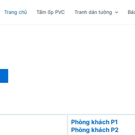
Trang chủ
Tấm ốp PVC
Tranh dán tường
Bá
Phòng khách P1
Phòng khách
P2