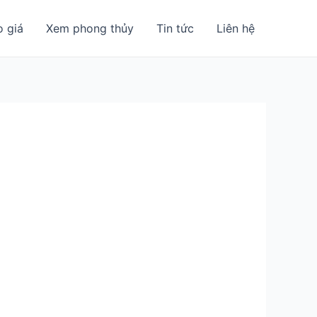
o giá
Xem phong thủy
Tin tức
Liên hệ