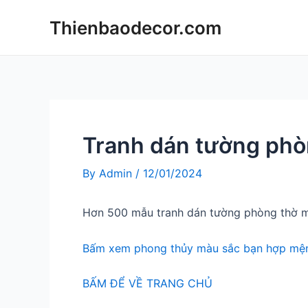
Skip
Thienbaodecor.com
to
content
Tranh dán tường phò
By
Admin
/
12/01/2024
Hơn 500 mẫu tranh dán tường phòng thờ m
Bấm xem phong thủy màu sắc bạn hợp mện
BẤM ĐỂ VỀ TRANG CHỦ