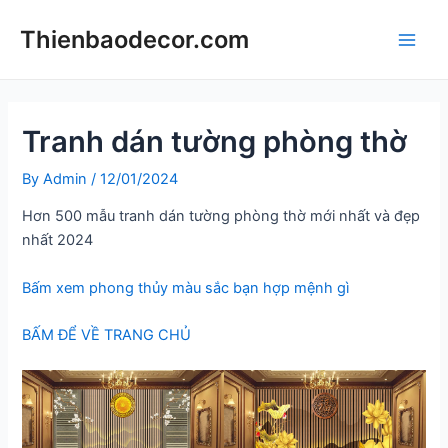
Skip
Thienbaodecor.com
to
Main
content
Men
Tranh dán tường phòng thờ
By
Admin
/
12/01/2024
Hơn 500 mẫu tranh dán tường phòng thờ mới nhất và đẹp
nhất 2024
Bấm xem phong thủy màu sắc bạn hợp mệnh gì
BẤM ĐỂ VỀ TRANG CHỦ