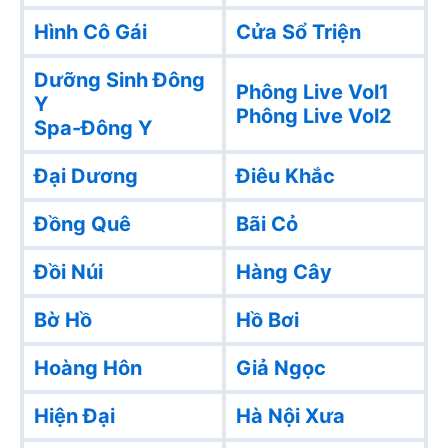
Hình Cô Gái
Cửa Sổ Triện
Dưỡng Sinh Đông
Phông Live Vol1
Y
Phông Live Vol2
Spa-Đông Y
Đại Dương
Điêu Khắc
Đồng Quê
Bãi Cỏ
Đồi Núi
Hàng Cây
Bờ Hồ
Hồ Bơi
Hoàng Hôn
Giả Ngọc
Hiện Đại
Hà Nội Xưa