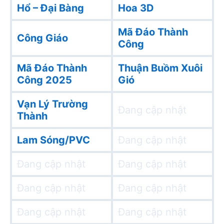
Hổ – Đại Bàng
Hoa 3D
Mã Đáo Thành
Công Giáo
Công
Mã Đáo Thành
Thuận Buồm Xuôi
Công 2025
Gió
Vạn Lý Trường
Đang cập nhật
Thành
Lam Sóng/PVC
Đang cập nhật
Đang cập nhật
Đang cập nhật
Đang cập nhật
Đang cập nhật
Đang cập nhật
Đang cập nhật