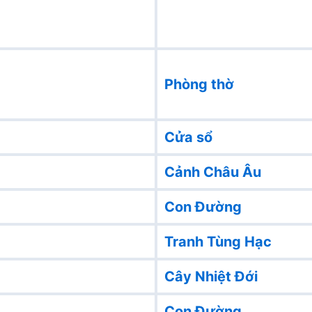
Phòng thờ
Cửa sổ
Cảnh Châu Âu
Con Đường
Tranh Tùng Hạc
Cây Nhiệt Đới
Con Đường