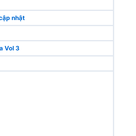
cập nhật
a Vol 3