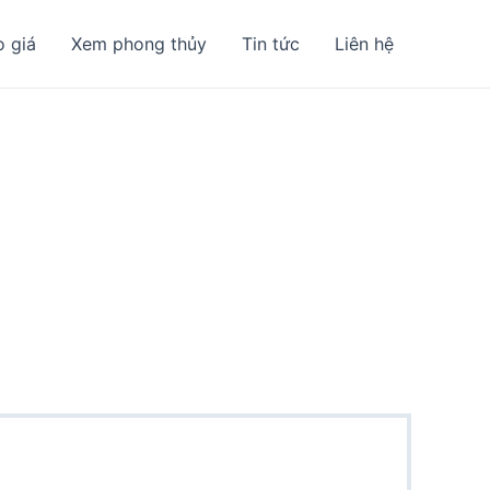
o giá
Xem phong thủy
Tin tức
Liên hệ