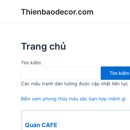
Skip
Thienbaodecor.com
to
content
Trang chủ
Tìm kiếm
Tìm kiếm
Các mẫu tranh dán tường được cập nhật liên tục
Bấm xem phong thủy màu sắc bạn hợp mệnh gì
Quán CAFE