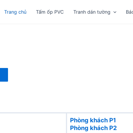
Trang chủ
Tấm ốp PVC
Tranh dán tường
Bá
Phòng khách P1
Phòng khách
P2