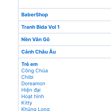
BaberShop
Tranh Bida Vol 1
Nền Vân Gỗ
Cảnh Châu Âu
Trẻ em
Công Chúa
Chibi
Doreamon
Hiện đại
Hoạt hình
Kitty
Khủng Long