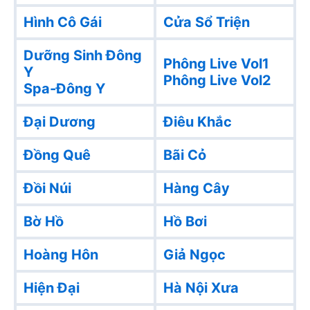
Hình Cô Gái
Cửa Sổ Triện
Dưỡng Sinh Đông
Phông Live Vol1
Y
Phông Live Vol2
Spa-Đông Y
Đại Dương
Điêu Khắc
Đồng Quê
Bãi Cỏ
Đồi Núi
Hàng Cây
Bờ Hồ
Hồ Bơi
Hoàng Hôn
Giả Ngọc
Hiện Đại
Hà Nội Xưa