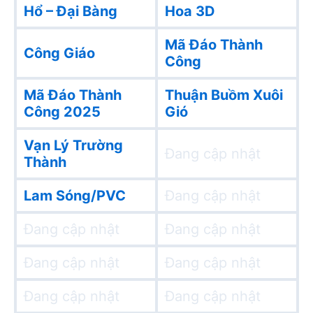
Hổ – Đại Bàng
Hoa 3D
Mã Đáo Thành
Công Giáo
Công
Mã Đáo Thành
Thuận Buồm Xuôi
Công 2025
Gió
Vạn Lý Trường
Đang cập nhật
Thành
Lam Sóng/PVC
Đang cập nhật
Đang cập nhật
Đang cập nhật
Đang cập nhật
Đang cập nhật
Đang cập nhật
Đang cập nhật