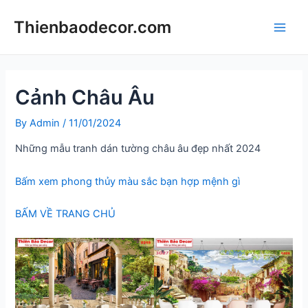
Skip
Thienbaodecor.com
to
Main
content
Men
Cảnh Châu Âu
By
Admin
/
11/01/2024
Những mẫu tranh dán tường châu âu đẹp nhất 2024
Bấm xem phong thủy màu sắc bạn hợp mệnh gì
BẤM VỀ TRANG CHỦ