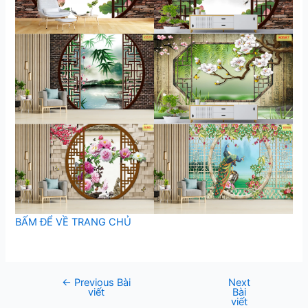
BẤM ĐỂ VỀ TRANG CHỦ
←
Previous Bài
Next
Post
viết
Bài
navigation
viết