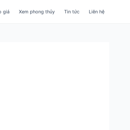
o giá
Xem phong thủy
Tin tức
Liên hệ