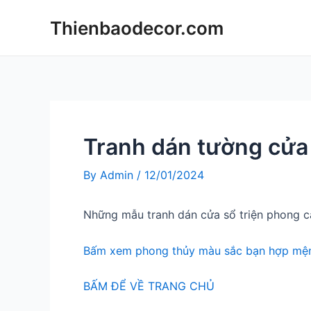
Skip
Thienbaodecor.com
to
content
Tranh dán tường cửa 
By
Admin
/
12/01/2024
Những mẫu tranh dán cửa sổ triện phong c
Bấm xem phong thủy màu sắc bạn hợp mện
BẤM ĐỂ VỀ TRANG CHỦ