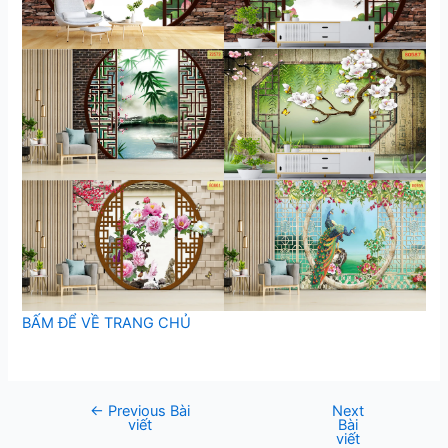
BẤM ĐỂ VỀ TRANG CHỦ
←
Previous Bài
Next
Post
viết
Bài
navigation
viết