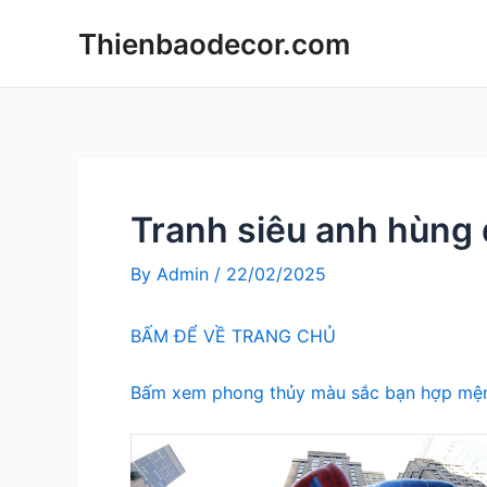
Skip
Thienbaodecor.com
to
content
Tranh siêu anh hùng
By
Admin
/
22/02/2025
BẤM ĐỂ VỀ TRANG CHỦ
Bấm xem phong thủy màu sắc bạn hợp mện