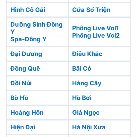
Hình Cô Gái
Cửa Sổ Triện
Dưỡng Sinh Đông
Phông Live Vol1
Y
Phông Live Vol2
Spa-Đông Y
Đại Dương
Điêu Khắc
Đồng Quê
Bãi Cỏ
Đồi Núi
Hàng Cây
Bờ Hồ
Hồ Bơi
Hoàng Hôn
Giả Ngọc
Hiện Đại
Hà Nội Xưa