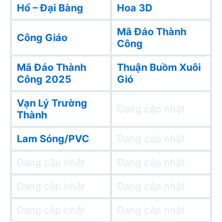
Hổ – Đại Bàng
Hoa 3D
Mã Đáo Thành
Công Giáo
Công
Mã Đáo Thành
Thuận Buồm Xuôi
Công 2025
Gió
Vạn Lý Trường
Đang cập nhật
Thành
Lam Sóng/PVC
Đang cập nhật
Đang cập nhật
Đang cập nhật
Đang cập nhật
Đang cập nhật
Đang cập nhật
Đang cập nhật