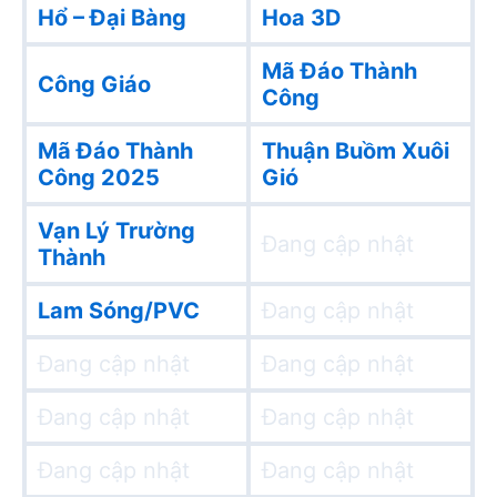
Hổ – Đại Bàng
Hoa 3D
Mã Đáo Thành
Công Giáo
Công
Mã Đáo Thành
Thuận Buồm Xuôi
Công 2025
Gió
Vạn Lý Trường
Đang cập nhật
Thành
Lam Sóng/PVC
Đang cập nhật
Đang cập nhật
Đang cập nhật
Đang cập nhật
Đang cập nhật
Đang cập nhật
Đang cập nhật