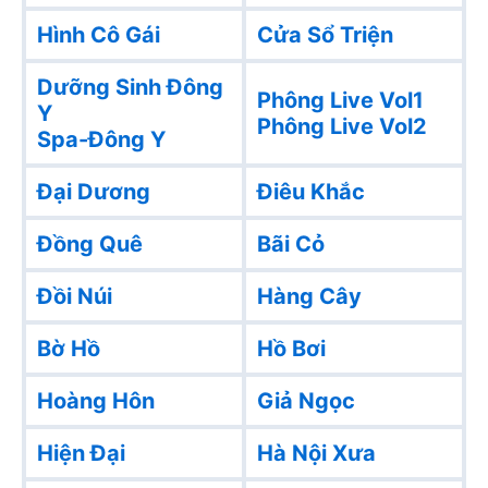
Hình Cô Gái
Cửa Sổ Triện
Dưỡng Sinh Đông
Phông Live Vol1
Y
Phông Live Vol2
Spa-Đông Y
Đại Dương
Điêu Khắc
Đồng Quê
Bãi Cỏ
Đồi Núi
Hàng Cây
Bờ Hồ
Hồ Bơi
Hoàng Hôn
Giả Ngọc
Hiện Đại
Hà Nội Xưa