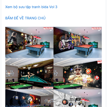
Xem bộ sưu tập tranh bida Vol 3
BẤM ĐỂ VỀ TRANG CHỦ