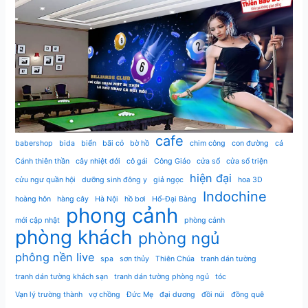
cafe
babershop
bida
biển
bãi cỏ
bờ hồ
chim công
con đường
cá
Cánh thiên thần
cây nhiệt đới
cô gái
Công Giáo
cửa sổ
cửa sổ triện
hiện đại
cửu ngư quần hội
dưỡng sinh đông y
giả ngọc
hoa 3D
Indochine
hoàng hôn
hàng cây
Hà Nội
hồ bơi
Hổ-Đại Bàng
phong cảnh
mới cập nhật
phòng cảnh
phòng khách
phòng ngủ
phông nền live
spa
sơn thủy
Thiên Chúa
tranh dán tường
tranh dán tường khách sạn
tranh dán tường phòng ngủ
tóc
Vạn lý trường thành
vợ chồng
Đức Mẹ
đại dương
đồi núi
đồng quê