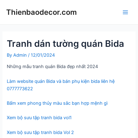
Skip
Thienbaodecor.com
to
Main
content
Men
Tranh dán tường quán Bida
By
Admin
/
12/01/2024
Những mẫu tranh quán Bida đẹp nhất 2024
Làm website quán Bida và bán phụ kiện bida liên hệ
0777773622
Bấm xem phong thủy màu sắc bạn hợp mệnh gì
Xem bộ sưu tập tranh bida vol1
Xem bộ sưu tập tranh bida Vol 2