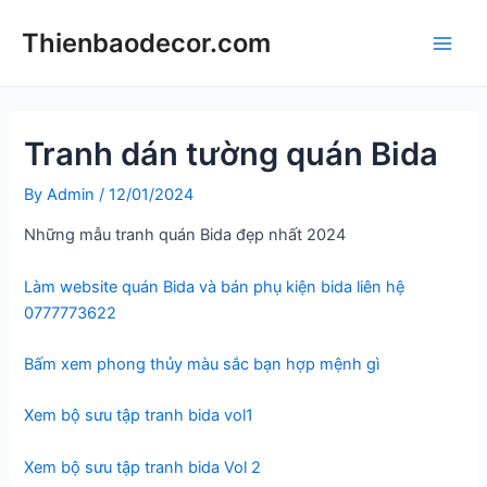
Skip
Thienbaodecor.com
to
Main
content
Men
Tranh dán tường quán Bida
By
Admin
/
12/01/2024
Những mẫu tranh quán Bida đẹp nhất 2024
Làm website quán Bida và bán phụ kiện bida liên hệ
0777773622
Bấm xem phong thủy màu sắc bạn hợp mệnh gì
Xem bộ sưu tập tranh bida vol1
Xem bộ sưu tập tranh bida Vol 2