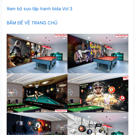
Xem bộ sưu tập tranh bida Vol 3
BẤM ĐỂ VỀ TRANG CHỦ