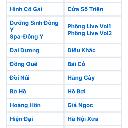
Hình Cô Gái
Cửa Sổ Triện
Dưỡng Sinh Đông
Phông Live Vol1
Y
Phông Live Vol2
Spa-Đông Y
Đại Dương
Điêu Khắc
Đồng Quê
Bãi Cỏ
Đồi Núi
Hàng Cây
Bờ Hồ
Hồ Bơi
Hoàng Hôn
Giả Ngọc
Hiện Đại
Hà Nội Xưa