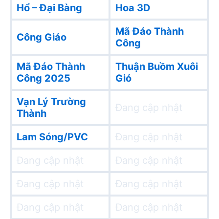
Hổ – Đại Bàng
Hoa 3D
Mã Đáo Thành
Công Giáo
Công
Mã Đáo Thành
Thuận Buồm Xuôi
Công 2025
Gió
Vạn Lý Trường
Đang cập nhật
Thành
Lam Sóng/PVC
Đang cập nhật
Đang cập nhật
Đang cập nhật
Đang cập nhật
Đang cập nhật
Đang cập nhật
Đang cập nhật