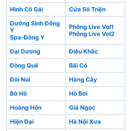
Hình Cô Gái
Cửa Sổ Triện
Dưỡng Sinh Đông
Phông Live Vol1
Y
Phông Live Vol2
Spa-Đông Y
Đại Dương
Điêu Khắc
Đồng Quê
Bãi Cỏ
Đồi Núi
Hàng Cây
Bờ Hồ
Hồ Bơi
Hoàng Hôn
Giả Ngọc
Hiện Đại
Hà Nội Xưa