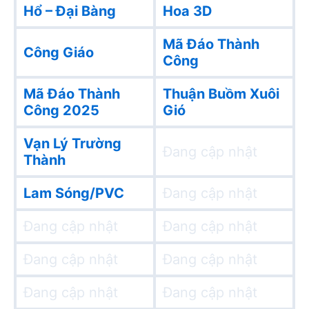
Hổ – Đại Bàng
Hoa 3D
Mã Đáo Thành
Công Giáo
Công
Mã Đáo Thành
Thuận Buồm Xuôi
Công 2025
Gió
Vạn Lý Trường
Đang cập nhật
Thành
Lam Sóng/PVC
Đang cập nhật
Đang cập nhật
Đang cập nhật
Đang cập nhật
Đang cập nhật
Đang cập nhật
Đang cập nhật